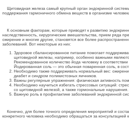
Щитовидная железа самый крупный орган эндокринной системы.
поддержания гармоничного обмена веществ в организме человека,
К основным факторам, которые приводят к развитию эндокринны
наследственность, хирургические вмешательства, прием ряда пре
ожирение и многие другие, становятся все более распространен
заболеваний. Вот некоторые из них:
Здоровое сбалансированное питание помогает поддержива
щитовидной железы, например, особенно важными являются
Рекомендованное количество йода человеку в соответствии
Йодированная соль — это обычная поваренная соль, в сост
Необходимо также поддерживать нормальный вес: ожирение
диабет и синдром поликистозных яичников.
Важны регулярные упражнения: физическая активность пом
Необходимо научиться избегать стрессовых ситуаций: стре
со щитовидной железой, а также гормональные нарушения.
Важную роль в профилактике заболеваний эндокринной си
Конечно, для более точного определения мероприятий и соста
конкретного человека необходимо обращаться за консультацией к