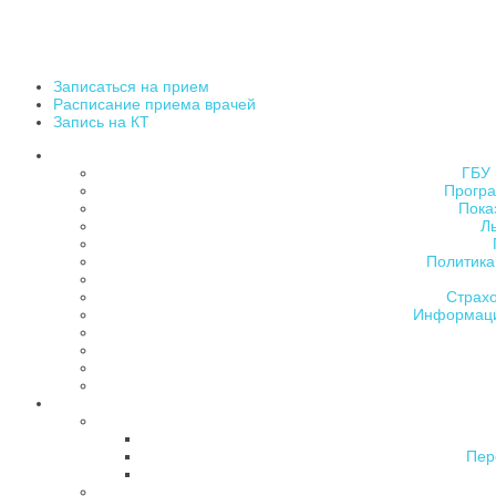
Записаться на прием
Расписание приема врачей
Запись на КТ
ГБУ 
Програ
Пока
Л
Политика
Страх
Информаци
Пер