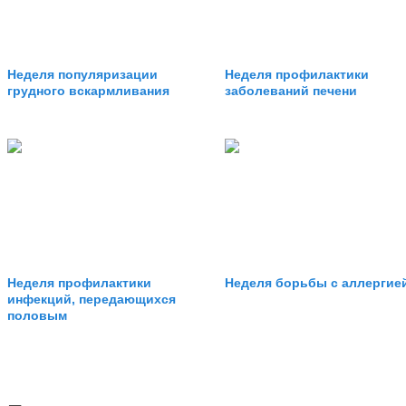
Неделя популяризации
Неделя профилактики
грудного вскармливания
заболеваний печени
Неделя профилактики
Неделя борьбы с аллергие
инфекций, передающихся
половым