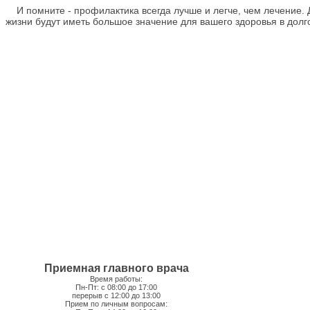
И помните - профилактика всегда лучше и легче, чем лечение. 
жизни будут иметь большое значение для вашего здоровья в долг
Приемная главного врача
Время работы:
Пн-Пт: с 08:00 до 17:00
перерыв с 12:00 до 13:00
Прием по личным вопросам: