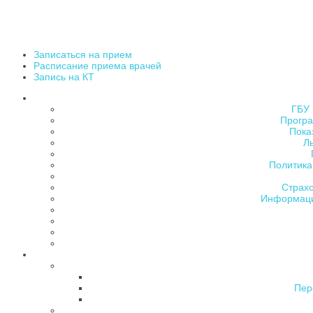
Записаться на прием
Расписание приема врачей
Запись на КТ
ГБУ 
Програ
Пока
Л
Политика
Страх
Информаци
Пер