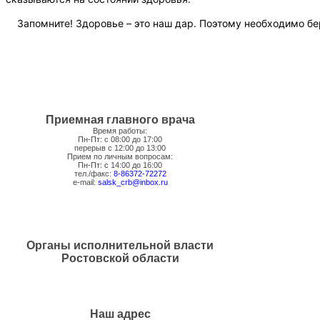
Запомните! Здоровье – это наш дар. Поэтому необходимо бере
Приемная главного врача
Время работы:
Пн-Пт: с 08:00 до 17:00
перерыв с 12:00 до 13:00
Прием по личным вопросам:
Пн-Пт: с 14:00 до 16:00
тел./факс:
8-86372-72272
e-mail:
salsk_crb@inbox.ru
Органы исполнительной власти
Ростовской области
Наш адрес