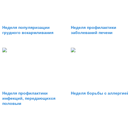
Неделя популяризации
Неделя профилактики
грудного вскармливания
заболеваний печени
Неделя профилактики
Неделя борьбы с аллергие
инфекций, передающихся
половым