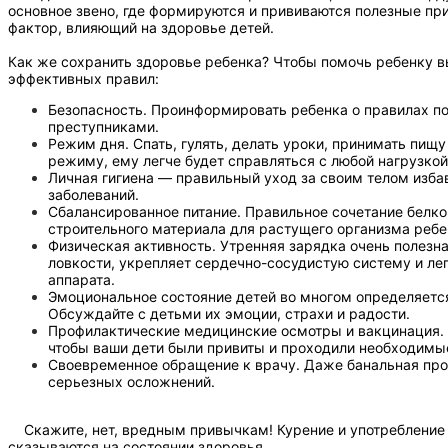
основное звено, где формируются и прививаются полезные пр
фактор, влияющий на здоровье детей.
Как же сохранить здоровье ребенка? Чтобы помочь ребенку в
эффективных правил:
Безопасность. Проинформировать ребенка о правилах по
преступниками.
Режим дня. Спать, гулять, делать уроки, принимать пищ
режиму, ему легче будет справляться с любой нагрузкой
Личная гигиена — правильный уход за своим телом изба
заболеваний.
Сбалансированное питание. Правильное сочетание белков
строительного материала для растущего организма ребе
Физическая активность. Утренняя зарядка очень полезн
ловкости, укрепляет сердечно-сосудистую систему и ле
аппарата.
Эмоциональное состояние детей во многом определяется
Обсуждайте с детьми их эмоции, страхи и радости.
Профилактические медицинские осмотры и вакцинация. Н
чтобы ваши дети были привиты и проходили необходимые
Своевременное обращение к врачу. Даже банальная прос
серьезных осложнений.
Скажите, нет, вредным привычкам! Курение и употребление 
сказываются на состоянии здоровья.