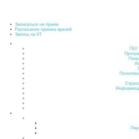
Записаться на прием
Расписание приема врачей
Запись на КТ
ГБУ 
Програ
Пока
Л
Политика
Страх
Информаци
Пер