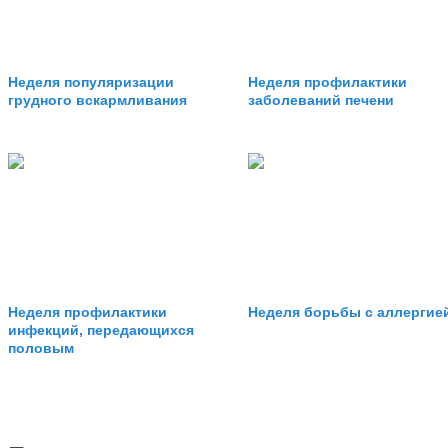
Неделя популяризации
Неделя профилактики
грудного вскармливания
заболеваний печени
Неделя профилактики
Неделя борьбы с аллергие
инфекций, передающихся
половым