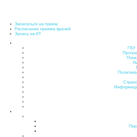
Записаться на прием
Расписание приема врачей
Запись на КТ
ГБУ 
Програ
Пока
Л
Политика
Страх
Информаци
Пер