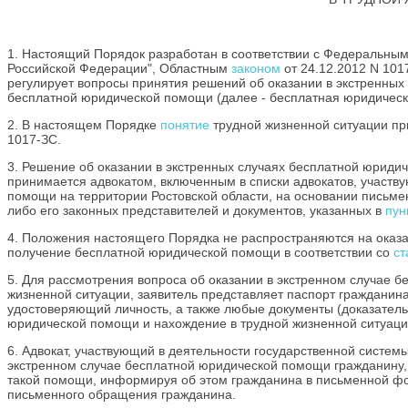
1. Настоящий Порядок разработан в соответствии с Федеральны
Российской Федерации", Областным
законом
от 24.12.2012 N 101
регулирует вопросы принятия решений об оказании в экстренных
бесплатной юридической помощи (далее - бесплатная юридическа
2. В настоящем Порядке
понятие
трудной жизненной ситуации пр
1017-ЗС.
3. Решение об оказании в экстренных случаях бесплатной юриди
принимается адвокатом, включенным в списки адвокатов, участв
помощи на территории Ростовской области, на основании письме
либо его законных представителей и документов, указанных в
пун
4. Положения настоящего Порядка не распространяются на ока
получение бесплатной юридической помощи в соответствии со
ст
5. Для рассмотрения вопроса об оказании в экстренном случае 
жизненной ситуации, заявитель представляет паспорт гражданина
удостоверяющий личность, а также любые документы (доказатель
юридической помощи и нахождение в трудной жизненной ситуаци
6. Адвокат, участвующий в деятельности государственной систе
экстренном случае бесплатной юридической помощи гражданину, 
такой помощи, информируя об этом гражданина в письменной фор
письменного обращения гражданина.