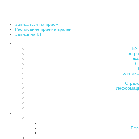
Записаться на прием
Расписание приема врачей
Запись на КТ
ГБУ 
Програ
Пока
Л
Политика
Страх
Информаци
Пер