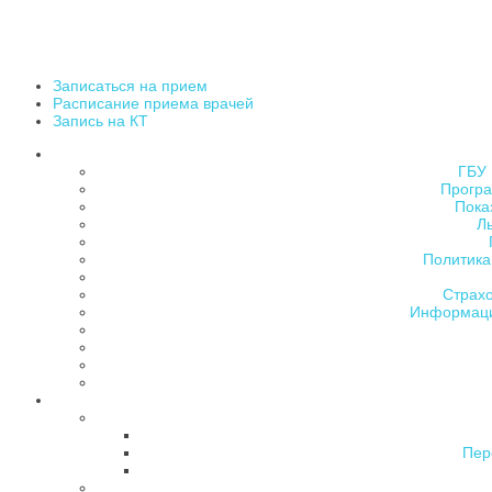
Записаться на прием
Расписание приема врачей
Запись на КТ
ГБУ 
Програ
Пока
Л
Политика
Страх
Информаци
Пер