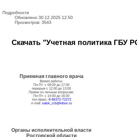
Подробности
Обновлено 30.12.2025 12:50
Просмотров: 3543
Скачать "Учетная политика ГБУ Р
Приемная главного врача
Время работы:
Пн-Пт: с 08:00 до 17:00
перерыв с 12:00 до 13:00
Прием по личным вопросам:
Пн-Пт: с 14:00 до 16:00
тел./факс:
8-86372-72272
e-mail:
salsk_crb@inbox.ru
Органы исполнительной власти
Ростовской области