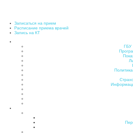
Записаться на прием
Расписание приема врачей
Запись на КТ
ГБУ 
Програ
Пока
Л
Политика
Страх
Информаци
Пер