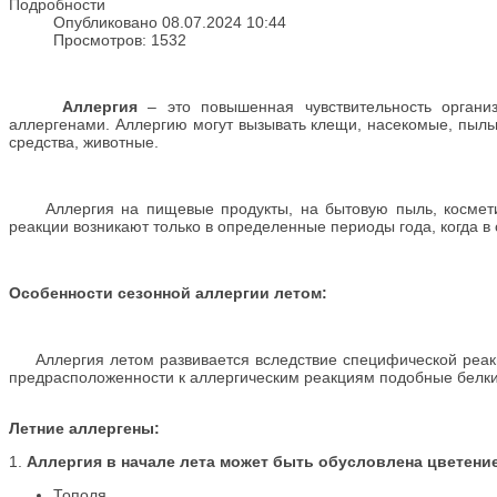
Подробности
Опубликовано 08.07.2024 10:44
Просмотров: 1532
Аллергия
– это повышенная чувствительность органи
аллергенами. Аллергию могут вызывать клещи, насекомые, пыль
средства, животные.
Аллергия на пищевые продукты, на бытовую пыль, косметику
реакции возникают только в определенные периоды года, когда в
Особенности сезонной аллергии летом:
Аллергия летом развивается вследствие специфической реак
предрасположенности к аллергическим реакциям подобные белк
⠀
Летние аллергены:
1.
Аллергия в начале лета может быть обусловлена цветени
Тополя.