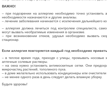
ВАЖНО!
– при подозрении на аллергию необходимо точно установить а
необходимости назначаются и другие анализы.
– лечение заболевания начинается с исключения дальнейшего ко
– аллергия должна лечиться под контролем специалиста, само
могут вызвать необратимые изменения в организме.
– при возникновении отеков, удушья необходимо вызвать ск
стационар. ⠀
Если аллергия повторяется каждый год необходимо привит
– в теплое время года, приходя с улицы, промывать носовые 
аптечные солевые растворы.
– на окна нужно установить антимоскитные сетки. Они предох
микрочастиц растений, тополиного пуха.
– в доме желательно использовать кондиционеры или очистители 
– не менее одного раза в день следует делать влажную уборку.
Будьте здоровы!