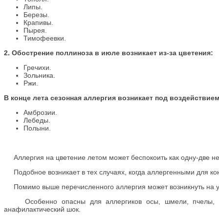
Липы.
Березы.
Крапивы.
Пырея.
Тимофеевки.
2. Обострение поллиноза в июле возникает из-за цветения:
Гречихи.
Зольника.
Ржи.
В конце лета сезонная аллергия возникает под воздействие
Амброзии.
Лебеды.
Полыни.
Аллергия на цветение летом может беспокоить как одну-две нед
Подобное возникает в тех случаях, когда аллергенными для конк
Помимо выше перечисленного аллергия может возникнуть на у
Особенно опасны для аллергиков осы, шмели, пчелы, посл
анафилактический шок.