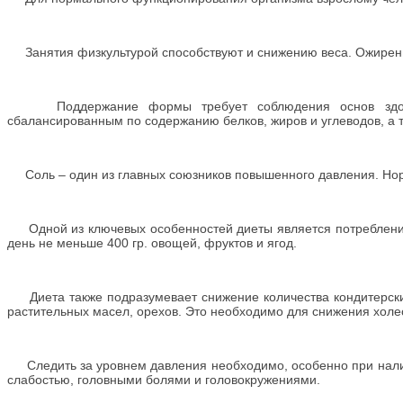
Занятия физкультурой способствуют и снижению веса. Ожирени
Поддержание формы требует соблюдения основ здорово
сбалансированным по содержанию белков, жиров и углеводов, а 
Соль – один из главных союзников повышенного давления. Норм
Одной из ключевых особенностей диеты является потребление 
день не меньше 400 гр. овощей, фруктов и ягод.
Диета также подразумевает снижение количества кондитерских
растительных масел, орехов. Это необходимо для снижения холес
Следить за уровнем давления необходимо, особенно при наличии
слабостью, головными болями и головокружениями.