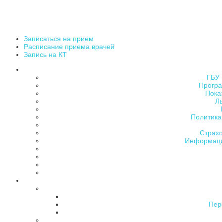
Записаться на прием
Расписание приема врачей
Запись на КТ
ГБУ 
Програ
Пока
Л
Политика
Страх
Информаци
Пер