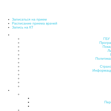
Записаться на прием
Расписание приема врачей
Запись на КТ
ГБУ 
Програ
Пока
Л
Политика
Страх
Информаци
Пер