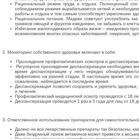
Рациональный режим труда и отдыха. Полноценный сон д
соблюдаемом режиме вырабатывается четкий и необходимы
работы и отдыха и тем самым способствует укреплению зд
Рациональное питание. Медики советуют употреблять как
граммов овощей и фруктов ежедневно, не забывать о клетч
Избегание малоподвижного образа жизни – ежедневно прох
возникновения многих опасных заболеваний: ожирения, арт
2. Мониторинг собственного здоровья включает в себя:
Прохождение профилактических осмотров и диспансеризаци
Регулярное прохождение диспансеризации необходимо вне 
время диспансеризации у него нередко обнаруживаютс
эффективно на ранней стадии. В настоящее время это осо
сожалению, наблюдается в последнее время.
Диспансеризация позволит сохранить и укрепить здоровье
и лечение.
Профилактический медицинский осмотр проводится с 18 ле
Диспансеризация проводится 1 раз в 3 года для лиц от 18 до
3. Ответственное использование препаратов для самостоятельно
Далеко не все лекарственные препараты так безопасны, как
Даже бездумный прием витаминов может привести к весьм