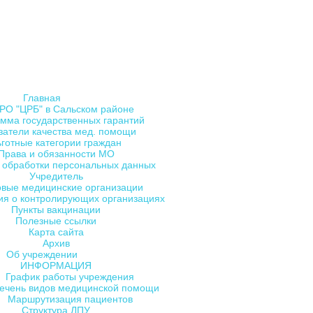
Главная
РО "ЦРБ" в Сальском районе
мма государственных гарантий
затели качества мед. помощи
ьготные категории граждан
Права и обязанности МО
 обработки персональных данных
Учредитель
овые медицинские организации
я о контролирующих организациях
Пункты вакцинации
Полезные ссылки
Карта сайта
Архив
Об учреждении
ИНФОРМАЦИЯ
График работы учреждения
ечень видов медицинской помощи
Маршрутизация пациентов
Структура ЛПУ