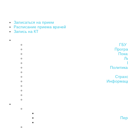
Записаться на прием
Расписание приема врачей
Запись на КТ
ГБУ 
Програ
Пока
Л
Политика
Страх
Информаци
Пер