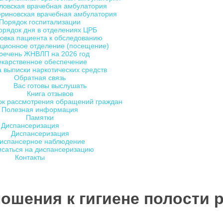
ловская врачебная амбулатория
ериновская врачебная амбулатория
Порядок госпитализации
орядок дня в отделениях ЦРБ
овка пациента к обследованию
ционное отделение (посещение)
речень ЖНВЛП на 2026 год
екарственное обеспечение
 выписки наркотических средств
Обратная связь
Вас готовы выслушать
Книга отзывов
ок рассмотрения обращений граждан
Полезная информация
Памятки
Диспансеризация
Диспансеризация
испансерное наблюдение
исаться на диспансеризацию
Контакты
ошения к гигиене полости 