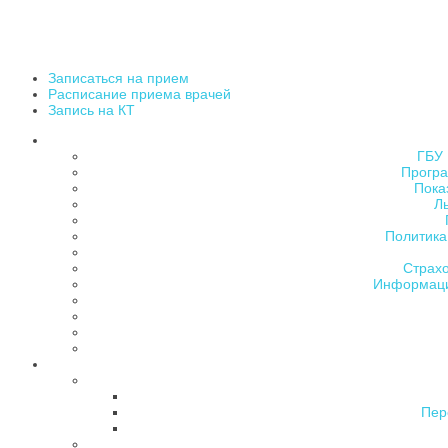
Записаться на прием
Расписание приема врачей
Запись на КТ
ГБУ 
Програ
Пока
Л
Политика
Страх
Информаци
Пер