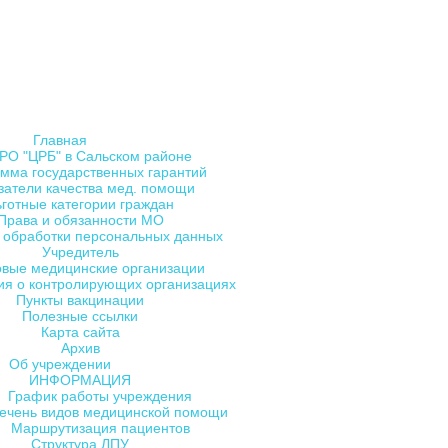
Главная
РО "ЦРБ" в Сальском районе
мма государственных гарантий
затели качества мед. помощи
ьготные категории граждан
Права и обязанности МО
 обработки персональных данных
Учредитель
овые медицинские организации
я о контролирующих организациях
Пункты вакцинации
Полезные ссылки
Карта сайта
Архив
Об учреждении
ИНФОРМАЦИЯ
График работы учреждения
ечень видов медицинской помощи
Маршрутизация пациентов
Структура ЛПУ