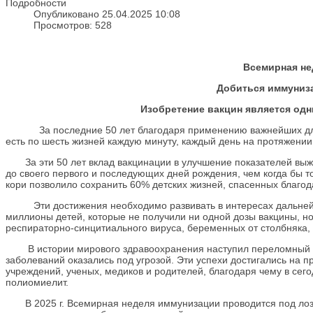
Подробности
Опубликовано 25.04.2025 10:08
Просмотров: 528
Всемирная не
Добиться иммуниза
Изобретение вакцин является од
За последние 50 лет благодаря применению важнейших для ч
есть по шесть жизней каждую минуту, каждый день на протяжении
За эти 50 лет вклад вакцинации в улучшение показателей выж
до своего первого и последующих дней рождения, чем когда бы т
кори позволило сохранить 60% детских жизней, спасенных благо
Эти достижения необходимо развивать в интересах дальнейше
миллионы детей, которые не получили ни одной дозы вакцины, но
респираторно-синцитиального вируса, беременных от столбняка,
В истории мирового здравоохранения наступил переломный мо
заболеваний оказались под угрозой. Эти успехи достигались на
учреждений, ученых, медиков и родителей, благодаря чему в се
полиомиелит.
В 2025 г. Всемирная неделя иммунизации проводится под лозу