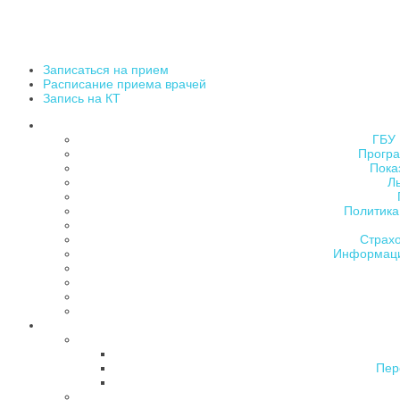
Записаться на прием
Расписание приема врачей
Запись на КТ
ГБУ 
Програ
Пока
Л
Политика
Страх
Информаци
Пер