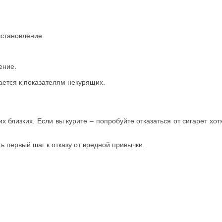
сстановление:
ение.
жается к показателям некурящих.
близких. Если вы курите – попробуйте отказаться от сигарет хотя
первый шаг к отказу от вредной привычки.