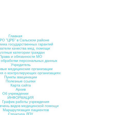
Главная
РО "ЦРБ" в Сальском районе
мма государственных гарантий
затели качества мед. помощи
ьготные категории граждан
Права и обязанности МО
 обработки персональных данных
Учредитель
овые медицинские организации
я о контролирующих организациях
Пункты вакцинации
Полезные ссылки
Карта сайта
Архив
Об учреждении
ИНФОРМАЦИЯ
График работы учреждения
ечень видов медицинской помощи
Маршрутизация пациентов
Структура ЛПУ