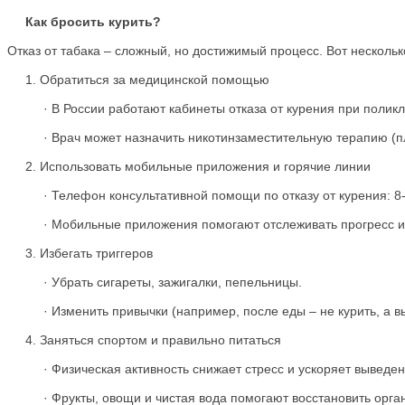
Как бросить курить?
Отказ от табака – сложный, но достижимый процесс. Вот несколь
1. Обратиться за медицинской помощью
· В России работают кабинеты отказа от курения при поликл
· Врач может назначить никотинзаместительную терапию (плас
2. Использовать мобильные приложения и горячие линии
· Телефон консультативной помощи по отказу от курения: 8-8
· Мобильные приложения помогают отслеживать прогресс и 
3. Избегать триггеров
· Убрать сигареты, зажигалки, пепельницы.
· Изменить привычки (например, после еды – не курить, а вып
4. Заняться спортом и правильно питаться
· Физическая активность снижает стресс и ускоряет выведени
· Фрукты, овощи и чистая вода помогают восстановить орга