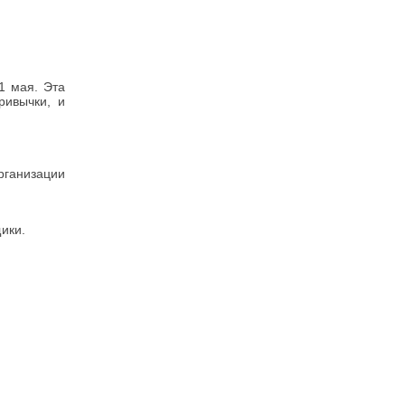
1 мая. Эта
ривычки, и
ганизации
ики.