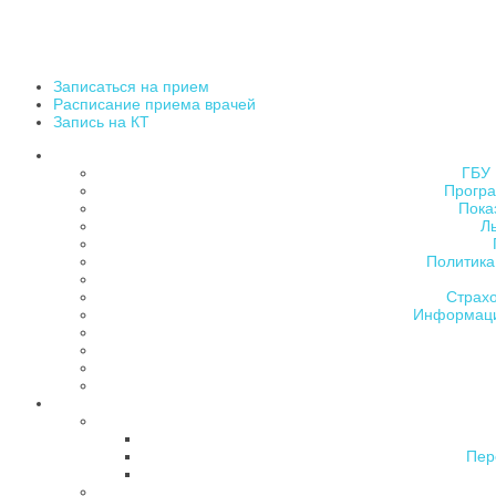
Записаться на прием
Расписание приема врачей
Запись на КТ
ГБУ 
Програ
Пока
Л
Политика
Страх
Информаци
Пер