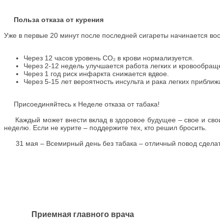
Польза отказа от курения
Уже в первые 20 минут после последней сигареты начинается во
Через 12 часов уровень CO₂ в крови нормализуется.
Через 2-12 недель улучшается работа легких и кровообращ
Через 1 год риск инфаркта снижается вдвое.
Через 5-15 лет вероятность инсульта и рака легких прибли
Присоединяйтесь к Неделе отказа от табака!
Каждый может внести вклад в здоровое будущее – свое и своих 
неделю. Если не курите – поддержите тех, кто решил бросить.
31 мая – Всемирный день без табака – отличный повод сделать 
Приемная главного врача