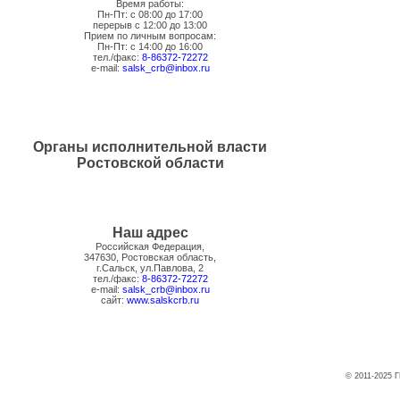
Время работы:
Пн-Пт: с 08:00 до 17:00
перерыв с 12:00 до 13:00
Прием по личным вопросам:
Пн-Пт: с 14:00 до 16:00
тел./факс:
8-86372-72272
e-mail:
salsk_crb@inbox.ru
Органы исполнительной власти
Ростовской области
Наш адрес
Российская Федерация,
347630, Ростовская область,
г.Сальск, ул.Павлова, 2
тел./факс:
8-86372-72272
e-mail:
salsk_crb@inbox.ru
сайт:
www.salskcrb.ru
© 2011-2025 