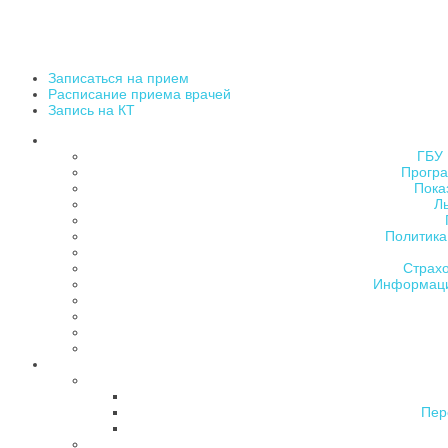
Записаться на прием
Расписание приема врачей
Запись на КТ
ГБУ 
Програ
Пока
Л
Политика
Страх
Информаци
Пер