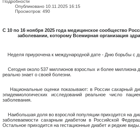
Подробности
Опубликовано 10.11.2025 16:15
Просмотров: 490
С 10 по 16 ноября 2025 года медицинское сообщество Рос
заболевании, которому Всемирная организация здра
Неделя приурочена к международной дате - Дню борьбы с ди
Сегодня около 537 миллионов взрослых и более миллиона дет
реально знает о своей болезни.
Национальные оценки показывают: в России сахарный диабе
эпидемиологических исследований реальное число пац
заболевания.
Наибольшая доля во взрослой популяции приходится на диаб
заболеваемости сахарным диабетом в Российской Федерац
Остальное приходится на гестационные диабет и редкие виды