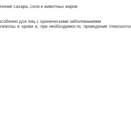
ичение сахара, соли и животных жиров
 особенно для лиц с хроническими заболеваниями
люкозы в крови и, при необходимости, проведение глюкозото