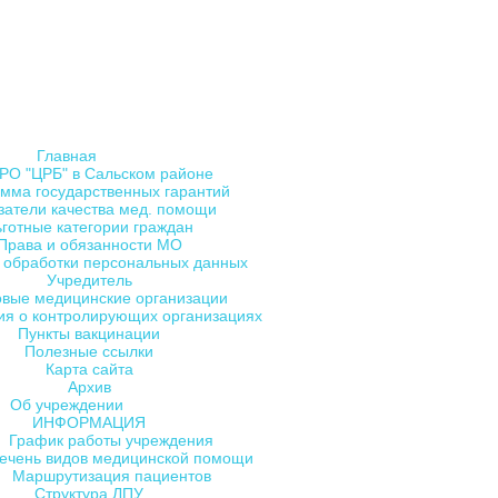
Главная
РО "ЦРБ" в Сальском районе
мма государственных гарантий
затели качества мед. помощи
ьготные категории граждан
Права и обязанности МО
 обработки персональных данных
Учредитель
овые медицинские организации
я о контролирующих организациях
Пункты вакцинации
Полезные ссылки
Карта сайта
Архив
Об учреждении
ИНФОРМАЦИЯ
График работы учреждения
ечень видов медицинской помощи
Маршрутизация пациентов
Структура ЛПУ