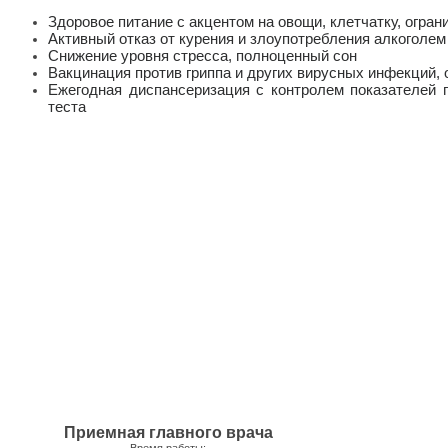
Здоровое питание с акцентом на овощи, клетчатку, огран
Активный отказ от курения и злоупотребления алкоголем
Снижение уровня стресса, полноценный сон
Вакцинация против гриппа и других вирусных инфекций,
Ежегодная диспансеризация с контролем показателей г
теста
Приемная главного врача