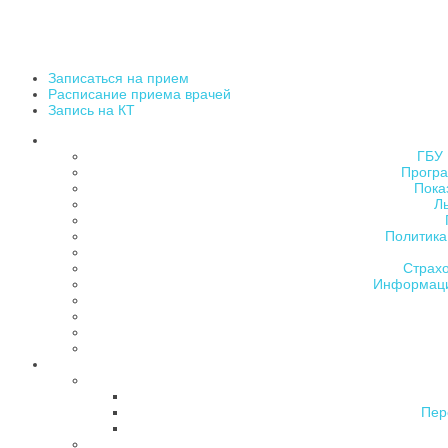
Записаться на прием
Расписание приема врачей
Запись на КТ
ГБУ 
Програ
Пока
Л
Политика
Страх
Информаци
Пер