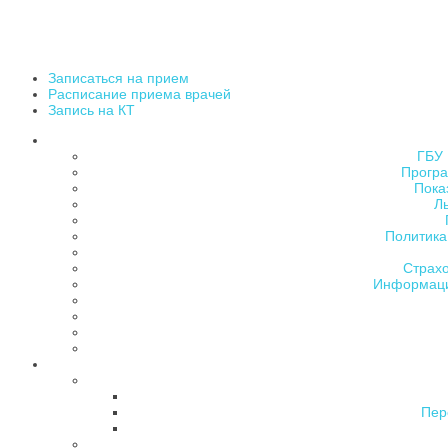
Записаться на прием
Расписание приема врачей
Запись на КТ
ГБУ 
Програ
Пока
Л
Политика
Страх
Информаци
Пер