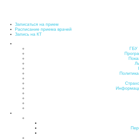
Записаться на прием
Расписание приема врачей
Запись на КТ
ГБУ 
Програ
Пока
Л
Политика
Страх
Информаци
Пер