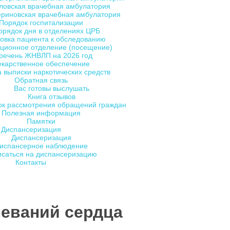
ловская врачебная амбулатория
ериновская врачебная амбулатория
Порядок госпитализации
орядок дня в отделениях ЦРБ
овка пациента к обследованию
ционное отделение (посещение)
речень ЖНВЛП на 2026 год
екарственное обеспечение
 выписки наркотических средств
Обратная связь
Вас готовы выслушать
Книга отзывов
ок рассмотрения обращений граждан
Полезная информация
Памятки
Диспансеризация
Диспансеризация
испансерное наблюдение
исаться на диспансеризацию
Контакты
леваний сердца