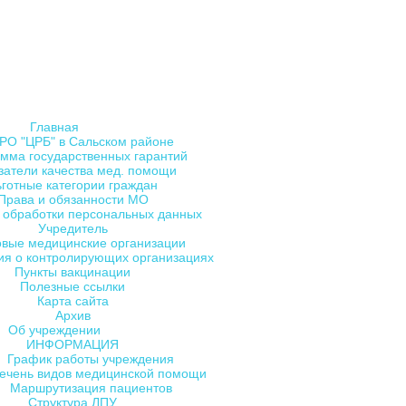
Главная
РО "ЦРБ" в Сальском районе
мма государственных гарантий
затели качества мед. помощи
ьготные категории граждан
Права и обязанности МО
 обработки персональных данных
Учредитель
овые медицинские организации
я о контролирующих организациях
Пункты вакцинации
Полезные ссылки
Карта сайта
Архив
Об учреждении
ИНФОРМАЦИЯ
График работы учреждения
ечень видов медицинской помощи
Маршрутизация пациентов
Структура ЛПУ