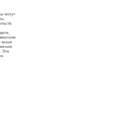
ны могут
ны,
льств.
дита,
евматизм
х выше
яжению
. Эта
их