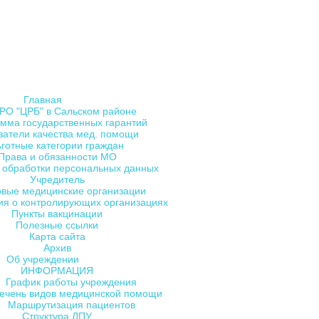
Главная
РО "ЦРБ" в Сальском районе
мма государственных гарантий
затели качества мед. помощи
ьготные категории граждан
Права и обязанности МО
 обработки персональных данных
Учредитель
овые медицинские организации
я о контролирующих организациях
Пункты вакцинации
Полезные ссылки
Карта сайта
Архив
Об учреждении
ИНФОРМАЦИЯ
График работы учреждения
ечень видов медицинской помощи
Маршрутизация пациентов
Структура ЛПУ