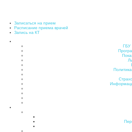
Записаться на прием
Расписание приема врачей
Запись на КТ
ГБУ 
Програ
Пока
Л
Политика
Страх
Информаци
Пер