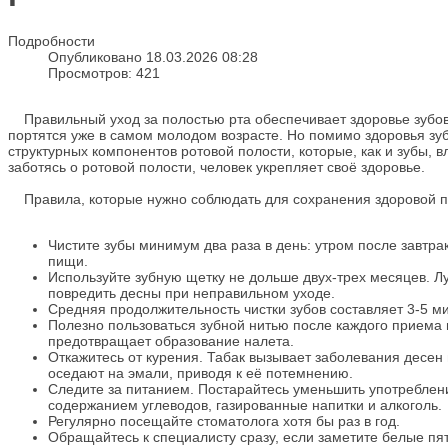
Подробности
Опубликовано 18.03.2026 08:28
Просмотров: 421
Правильный уход за полостью рта обеспечивает здоровье зубов 
портятся уже в самом молодом возрасте. Но помимо здоровья зубо
структурных компонентов ротовой полости, которые, как и зубы,
заботясь о ротовой полости, человек укрепляет своё здоровье.
Правила, которые нужно соблюдать для сохранения здоровой п
Чистите зубы минимум два раза в день: утром после завтра
пищи.
Используйте зубную щетку не дольше двух-трех месяцев. Л
повредить десны при неправильном уходе.
Средняя продолжительность чистки зубов составляет 3-5 ми
Полезно пользоваться зубной нитью после каждого приема 
предотвращает образование налета.
Откажитесь от курения. Табак вызывает заболевания десен
оседают на эмали, приводя к её потемнению.
Следите за питанием. Постарайтесь уменьшить употребление
содержанием углеводов, газированные напитки и алкоголь.
Регулярно посещайте стоматолога хотя бы раз в год.
Обращайтесь к специалисту сразу, если заметите белые пят