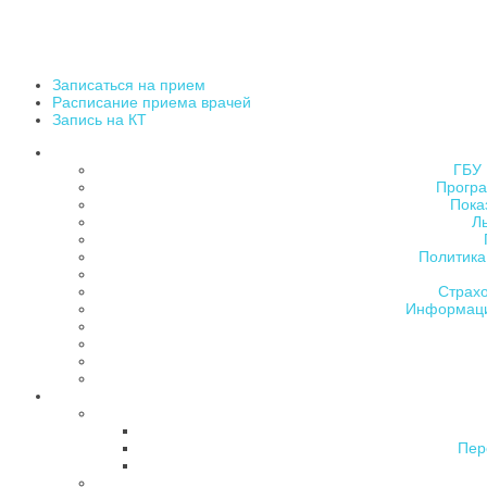
Записаться на прием
Расписание приема врачей
Запись на КТ
ГБУ 
Програ
Пока
Л
Политика
Страх
Информаци
Пер