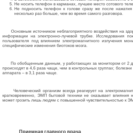
Не носить телефон в карманах, лучшее место сотового тел
Не подносить телефон к голове сразу же после нажатия 
несколько раз больше, чем во время самого разговора.
Основным источником неблагоприятного воздействия на здоро
информации на электронно-лучевой трубке. Исследования по
пользователя под влиянием электромагнитного излучения мон
специфические изменения биотоков мозга.
По обобщенным данным, у работающих за монитором от 2 до 
происходят в 4,6 раза чаще, чем в контрольных группах; болезн
аппарата – в 3,1 раза чаще.
Человеческий организм всегда реагирует на электромагнитн
кратковременно, ЭМП бытовой техники не оказывает влияния н
может грозить лишь людям с повышенной чувствительностью к Э
Приемная главного врача