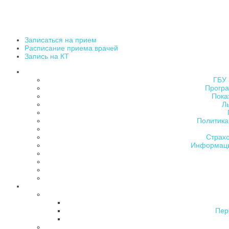
Записаться на прием
Расписание приема врачей
Запись на КТ
ГБУ 
Програ
Пока
Л
Политика
Страх
Информаци
Пер