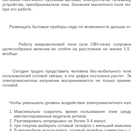
устройства, преобразователи тока. Значения магнитного поля т
при его работе.
Размещать бытовые приборы надо по возможности дальше от мес
Работу микроволновой печи (или СВЧ-печи) сопровождает
целесообразно включив ее отойти на расстояние не менее 1,5 
вообще.
Сегодня трудно представить человека без мобильного телеф
пользователей сотовой связью, и эта цифра постоянно растет. 
электромагнитное излучение воспринимается не только приемн
головой.
Чтобы уменьшить уровень воздействия электромагнитного излу
Максимально сократить время пользования этим сред
имплантированные водители ритмов;
Разговаривать непрерывно не более 3-4 минут;
при покупке выбирать сотовый телефон с меньшей максим
В автомобиле использовать сотовый телефон совместно с с