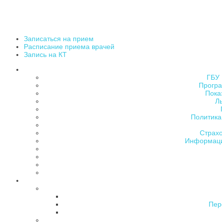
Записаться на прием
Расписание приема врачей
Запись на КТ
ГБУ 
Програ
Пока
Л
Политика
Страх
Информаци
Пер