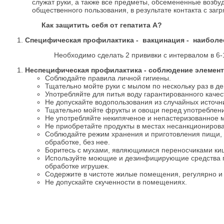
служат руки, а также все предметы, обсемененные возб
общественного пользования, в результате контакта с за
Как защитить себя от гепатита А?
Специфическая профилактика - вакцинация - наиболе
Необходимо сделать 2 прививки с интервалом в 6-12 м
Неспецифическая профилактика - соблюдение элемент
Соблюдайте правила личной гигиены.
Тщательно мойте руки с мылом по нескольку раз в д
Употребляйте для питья воду гарантированного каче
Не допускайте водопользования из случайных источни
Тщательно мойте фрукты и овощи перед употреблени
Не употребляйте некипяченое и непастеризованное 
Не приобретайте продукты в местах несанкционирован
Соблюдайте режим хранения и приготовления пищи, 
обработке, без нее.
Боритесь с мухами, являющимися переносчиками ки
Используйте моющие и дезинфицирующие средства пр
обработке игрушек.
Содержите в чистоте жилые помещения, регулярно и 
Не допускайте скученности в помещениях.