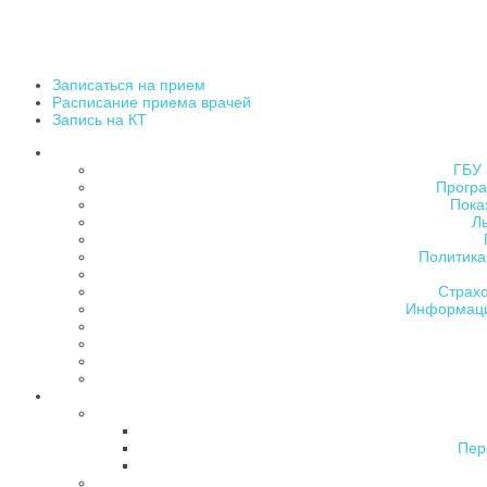
Записаться на прием
Расписание приема врачей
Запись на КТ
ГБУ 
Програ
Пока
Л
Политика
Страх
Информаци
Пер