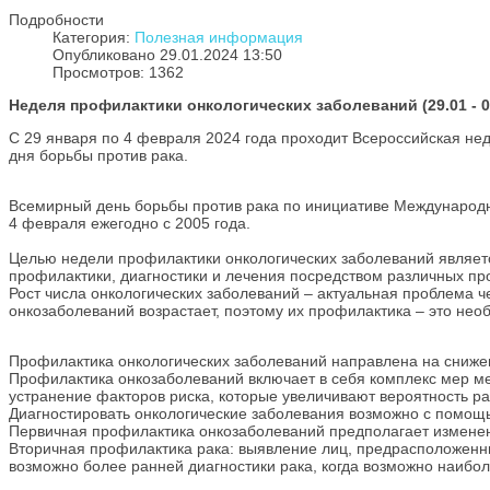
Подробности
Категория:
Полезная информация
Опубликовано 29.01.2024 13:50
Просмотров: 1362
Неделя профилактики онкологических заболеваний (29.01 - 0
С 29 января по 4 февраля 2024 года проходит Всероссийская не
дня борьбы против рака.
Всемирный день борьбы против рака по инициативе Международн
4 февраля ежегодно с 2005 года.
Целью недели профилактики онкологических заболеваний являет
профилактики, диагностики и лечения посредством различных пр
Рост числа онкологических заболеваний – актуальная проблема 
онкозаболеваний возрастает, поэтому их профилактика – это нео
​Профилактика онкологических заболеваний направлена на сниже
​Профилактика онкозаболеваний включает в себя комплекс мер ме
устранение факторов риска, которые увеличивают вероятность ра
​Диагностировать онкологические заболевания возможно с помо
​Первичная профилактика онкозаболеваний предполагает изменен
​Вторичная профилактика рака: выявление лиц, предрасположенн
возможно более ранней диагностики рака, когда возможно наибо