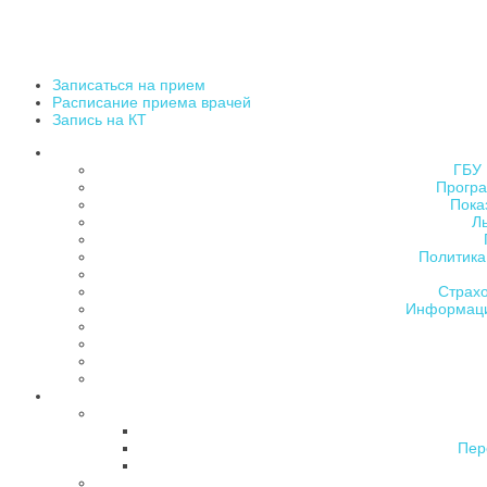
Записаться на прием
Расписание приема врачей
Запись на КТ
ГБУ 
Програ
Пока
Л
Политика
Страх
Информаци
Пер