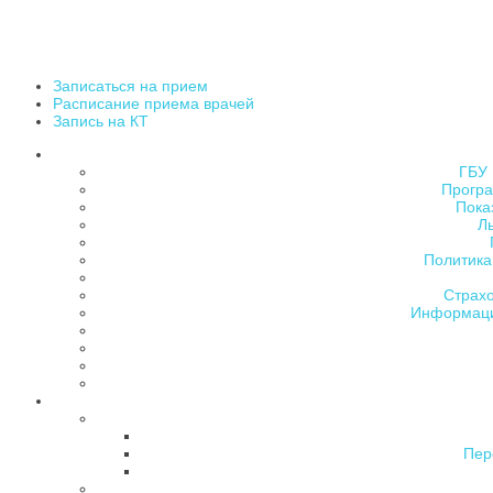
Записаться на прием
Расписание приема врачей
Запись на КТ
ГБУ 
Програ
Пока
Л
Политика
Страх
Информаци
Пер