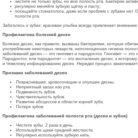
чистите не только зубы, но всю полость рта. Бактерии актив
регулярно меняйте зубную щётку и пасту;
посещайте стоматолога, даже если проблем с зубами нет. 
полости рта.
Заботьтесь о зубах: красивая улыбка всегда привлекает внимание 
Профилактика болезней десен
Болезни десен, как правило, вызваны бактериями, которые обитаю
употребление некоторых лекарств, неполноценная гигиена полос
заболеваний десен — это гингивит и пародонтоз. Гингивит — это
Пародонтоз, или пародонтит — это воспаление десен, к которому
и тяжелому инфицированию десен. Нередко процесс заканчиваетс
Признаки заболеваний десен
Покрасневшие, кровоточащие и опухшие десны.
Неприятный запах изо рта.
Подвижность зубов.
Чувствительность зубов.
Развитие абсцессов в области корней зуба.
Потеря зубов.
Профилактика заболеваний полости рта (десен и зубов)
Чистите зубы 2 раза в день.
Используйте щеки средней жесткости.
Регулярно используйте зубную нить.