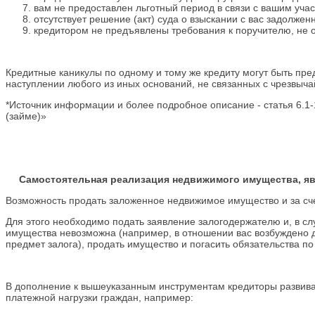
вам не предоставлен льготный период в связи с вашим уча
отсутствует решение (акт) суда о взыскании с вас задолже
кредитором не предъявлены требования к поручителю, не 
Кредитные каникулы по одному и тому же кредиту могут быть пре
наступлении любого из иных оснований, не связанных с чрезвыча
*Источник информации и более подробное описание - статья 6.1
(займе)»
Самостоятельная реализация недвижимого имущества, я
Возможность продать заложенное недвижимое имущество и за счет
Для этого необходимо подать заявление залогодержателю и, в сл
имущества невозможна (например, в отношении вас возбуждено д
предмет залога), продать имущество и погасить обязательства по
В дополнение к вышеуказанным инструментам кредиторы разви
платежной нагрузки граждан, например: