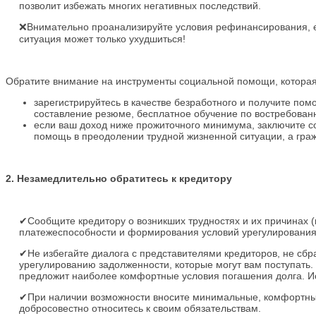
позволит избежать многих негативных последствий.
❌Внимательно проанализируйте условия рефинансирования, ес
ситуация может только ухудшиться!
Обратите внимание на инструменты социальной помощи, которая 
зарегистрируйтесь в качестве безработного и получите помо
составление резюме, бесплатное обучение по востребова
если ваш доход ниже прожиточного минимума, заключите соц
помощь в преодолении трудной жизненной ситуации, а граж
2. Незамедлительно обратитесь к кредитору
✔Сообщите кредитору о возникших трудностях и их причинах 
платежеспособности и формирования условий урегулирования
✔Не избегайте диалога с представителями кредиторов, не сбр
урегулированию задолженности, которые могут вам поступать. 
предложит наиболее комфортные условия погашения долга. Ис
✔При наличии возможности вносите минимальные, комфортные 
добросовестно относитесь к своим обязательствам.