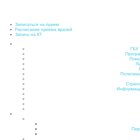
Записаться на прием
Расписание приема врачей
Запись на КТ
ГБУ 
Програ
Пока
Л
Политика
Страх
Информаци
Пер