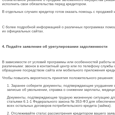
исполнить свои обязательства перед кредитором.
В отдельных случаях кредитор готов оказать помощь с продажей 
С более подробной информацией о различных программах помощ
их официальных сайтах.
4. Подайте заявление об урегулировании задолженности
В зависимости от условий программы или особенностей работы к
различными: звонок в контактный центр или по телефону службы 
обращение посредством сайта или мобильного приложения креди
Чтобы повысить вероятность принятия положительного решения:
1. Заранее соберите документы, подтверждающие ухудшение ф
записью об увольнении, справка о снижении зарплаты, медици
Документы, подтверждающие трудную жизненную ситуацию для
статьями 6.1-1 Федерального закона № 353-ФЗ для обеспеченн
всех остальных договоров потребительского кредита (займа).
2. Отслеживайте статус рассмотрения кредитором вашего зая