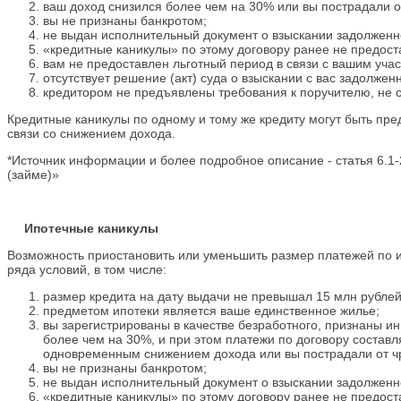
ваш доход снизился более чем на 30% или вы пострадали о
вы не признаны банкротом;
не выдан исполнительный документ о взыскании задолженно
«кредитные каникулы» по этому договору ранее не предост
вам не предоставлен льготный период в связи с вашим уча
отсутствует решение (акт) суда о взыскании с вас задолже
кредитором не предъявлены требования к поручителю, не 
Кредитные каникулы по одному и тому же кредиту могут быть пре
связи со снижением дохода.
*Источник информации и более подробное описание - статья 6.1
(займе)»
Ипотечные каникулы
Возможность приостановить или уменьшить размер платежей по 
ряда условий, в том числе:
размер кредита на дату выдачи не превышал 15 млн рублей
предметом ипотеки является ваше единственное жилье;
вы зарегистрированы в качестве безработного, признаны и
более чем на 30%, и при этом платежи по договору составл
одновременным снижением дохода или вы пострадали от ч
вы не признаны банкротом;
не выдан исполнительный документ о взыскании задолженно
«кредитные каникулы» по этому договору ранее не предост