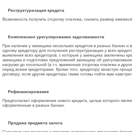
Реструктуризация кредита
Возможность получить отсрочку платежа, снизить размер ежемесяч
Комплексное урегулирование задолженности
При наличии у заемщика нескольких кредитов в разных банках и
одному кредитору для получения реструктуризации у всех кредит
выявления всех кредиторов, с которым у заемщика заключены к
заемщика и подготовки предложений заемщику об урегулировании
нагрузки до посильной (в т.ч. временная отсрочка платежа и др
перед всеми кредиторами. Кроме того, кредитору зачастую прощ
договору, если другие кредиторы также готовы пойти вам навстреч
Рефинансирование
Предполагает оформление нового кредита, целью которого являе
оформленным в разных банках.
Продажа предмета залога
Сознательное решение о продаже заложенного имущества (машин