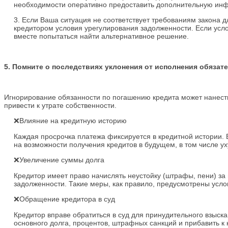
необходимости оперативно предоставить дополнительную ин
3. Если Ваша ситуация не соответствует требованиям закона 
кредитором условия урегулирования задолженности. Если усло
вместе попытаться найти альтернативное решение.
5. Помните о последствиях уклонения от исполнения обязат
Игнорирование обязанности по погашению кредита может нанест
привести к утрате собственности.
❌Влияние на кредитную историю
Каждая просрочка платежа фиксируется в кредитной истории. Е
на возможности получения кредитов в будущем, в том числе у
❌Увеличение суммы долга
Кредитор имеет право начислять неустойку (штрафы, пени) за
задолженности. Такие меры, как правило, предусмотрены усло
❌Обращение кредитора в суд
Кредитор вправе обратиться в суд для принудительного взыск
основного долга, процентов, штрафных санкций и прибавить к