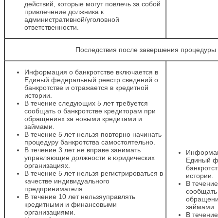
действий, которые могут повлечь за собой
привлечение должника к
административной/уголовной
ответственности.
Последствия после завершения процедуры 
Информация о банкротстве включается в
Единый федеральный реестр сведений о
банкротстве и отражается в кредитной
истории.
В течение следующих 5 лет требуется
сообщать о банкротстве кредиторам при
обращениях за новыми кредитами и
займами.
В течение 5 лет нельзя повторно начинать
процедуру банкротства самостоятельно.
В течение 3 лет не вправе занимать
Информац
управляющие должности в юридических
Единый ф
организациях.
банкротст
В течение 5 лет нельзя регистрироваться в
истории.
качестве индивидуального
В течение
предпринимателя.
сообщать 
В течение 10 лет нельзяуправлять
обращени
кредитными и финансовыми
займами.
организациями.
В течение