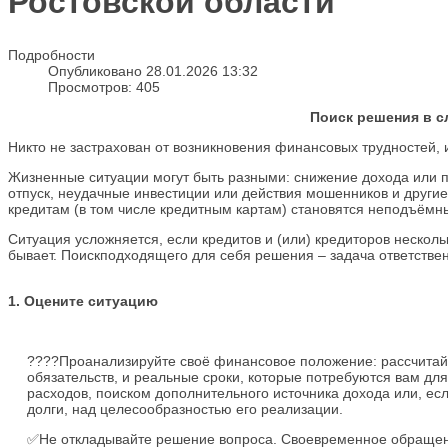
Ростовской области
Подробности
Опубликовано 28.01.2026 13:32
Просмотров: 405
Поиск решения в 
Никто не застрахован от возникновения финансовых трудностей, 
Жизненные ситуации могут быть разными: снижение дохода или п
отпуск, неудачные инвестиции или действия мошенников и другие 
кредитам (в том числе кредитным картам) становятся неподъёмн
Ситуация усложняется, если кредитов и (или) кредиторов несколь
бывает. Поискподходящего для себя решения – задача ответстве
1. Оцените ситуацию
????Проанализируйте своё финансовое положение: рассчитай
обязательств, и реальные сроки, которые потребуются вам д
расходов, поиском дополнительного источника дохода или, есл
долги, над целесообразностью его реализации.
✅Не откладывайте решение вопроса. Своевременное обращение